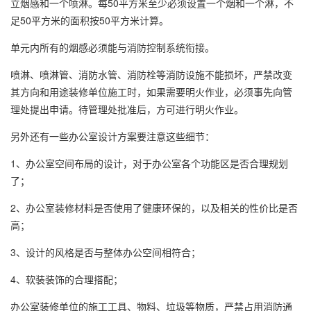
立烟感和一个喷淋。每50平方米至少必须设置一个烟和一个淋，不
足50平方米的面积按50平方米计算。
单元内所有的烟感必须能与消防控制系统衔接。
喷淋、喷淋管、消防水管、消防栓等消防设施不能损坏，严禁改变
其方向和用途装修单位施工时，如果需要明火作业，必须事先向管
理处提出申请。待管理处批准后，方可进行明火作业。
另外还有一些办公室设计方案要注意这些细节：
1、办公室空间布局的设计，对于办公室各个功能区是否合理规划
了；
2、办公室装修材料是否使用了健康环保的，以及相关的性价比是否
高；
3、设计的风格是否与整体办公空间相符合；
4、软装装饰的合理搭配；
办公室装修单位的施工工具、物料、垃圾等物质，严禁占用消防通