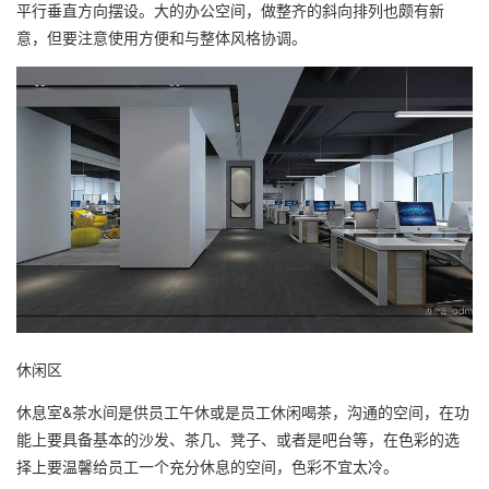
平行垂直方向摆设。大的办公空间，做整齐的斜向排列也颇有新
意，但要注意使用方便和与整体风格协调。
休闲区
休息室&茶水间是供员工午休或是员工休闲喝茶，沟通的空间，在功
能上要具备基本的沙发、茶几、凳子、或者是吧台等，在色彩的选
择上要温馨给员工一个充分休息的空间，色彩不宜太冷。