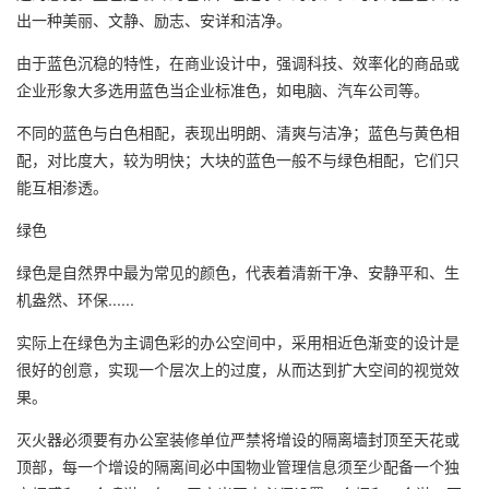
出一种美丽、文静、励志、安详和洁净。
由于蓝色沉稳的特性，在商业设计中，强调科技、效率化的商品或
企业形象大多选用蓝色当企业标准色，如电脑、汽车公司等。
不同的蓝色与白色相配，表现出明朗、清爽与洁净；蓝色与黄色相
配，对比度大，较为明快；大块的蓝色一般不与绿色相配，它们只
能互相渗透。
绿色
绿色是自然界中最为常见的颜色，代表着清新干净、安静平和、生
机盎然、环保......
实际上在绿色为主调色彩的办公空间中，采用相近色渐变的设计是
很好的创意，实现一个层次上的过度，从而达到扩大空间的视觉效
果。
灭火器必须要有办公室装修单位严禁将增设的隔离墙封顶至天花或
顶部，每一个增设的隔离间必中国物业管理信息须至少配备一个独