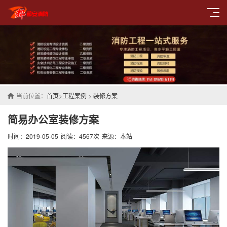
当前位置：
首页
>
工程案例
>
装修方案
简易办公室装修方案
时间：2019-05-05
阅读：4567次
来源：本站