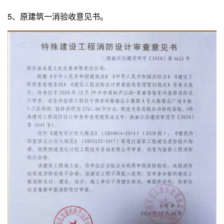
5、原建筑一消验收意见书。