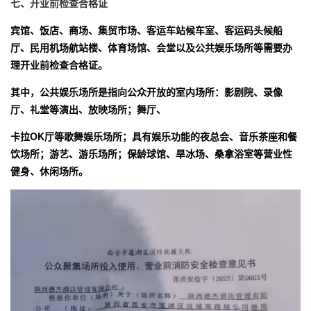
七、开业前检查合格证
宾馆、饭店、商场、集贸市场、客运车站候车室、客运码头候船
厅、民用机场航站楼、体育场馆、会堂以及公共娱乐场所等需要办
理开业前检查合格证。
其中，公共娱乐场所是指向公众开放的室内场所：影剧院、录像
厅、礼堂等演出、放映场所；舞厅、
卡拉OK厅等歌舞娱乐场所；具有娱乐功能的夜总会、音乐茶座和餐
饮场所；游艺、游乐场所；保龄球馆、
旱冰场、桑拿浴室等营业性
健身、休闲场所。