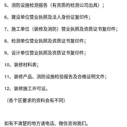
5、消防设施检测报告（有资质的检测公司出具）
；
6、建设单位营业执照及法人身份证复印件
；
7、施工单位（装修及消防）营业执照及资质证书复印件
；
8、检测单位营业执照及资质证书复印件
；
9、设计单位营业执照及资质证书复印件
；
10、装修材料表；
11、装修产品、消防设施检验报告及合格证明文件；
12、装修施工许可证。
（各个区要求的资料会有不同）
如有不清楚的地方请电话、微信咨询我们。