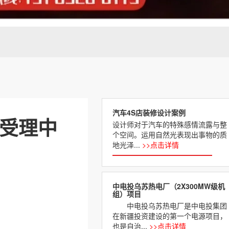
汽车4S店装修设计案例
）受理中
设计师对于汽车的特殊感情流露与整
个空间。运用自然光表现出事物的质
地光泽...
>>点击详情
中电投乌苏热电厂（2X300MW级机
组）项目
中电投乌苏热电厂是中电投集团
在新疆投资建设的第一个电源项目，
也是自治...
>>点击详情