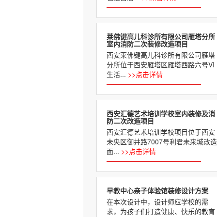
莱佛键高儿科诊所有限公司雁塔分所
室内消防二次装修改造项目
西安莱佛键高儿科诊所有限公司雁塔
分所位于西安雁塔区雁塔西路六号VI
生活...
>>点击详情
西安汇德艺术培训学校室内装修及消
防二次改造项目
西安汇德艺术培训学校项目位于西安
未央区御井路7007号利君未来‎城‎改造
面...
>>点击详情
早教中心亲子体验馆装修设计方案
在本次设计中，设计师应学校的需
求，为孩子们打造健康、快乐的教育