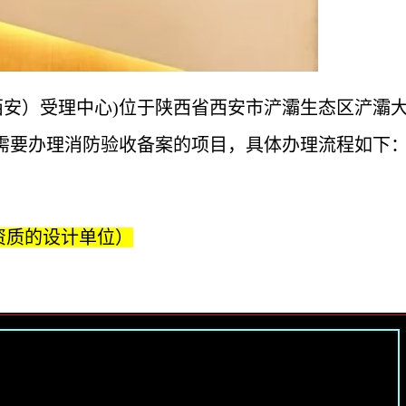
西安）受理中心)位于陕西省西安市浐灞生态区浐灞大
㎡，属于需要办理消防验收备案的项目，具体办理流程如下
资质的设计单位）