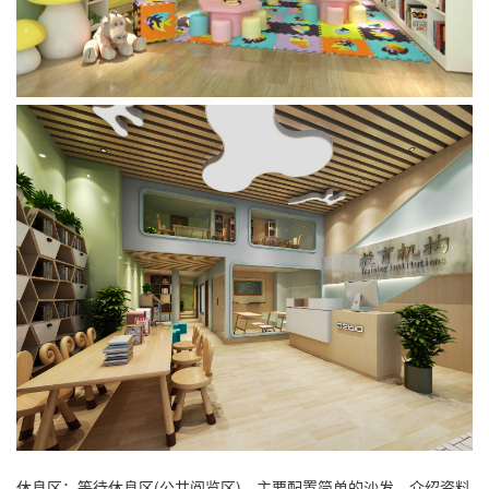
休息区：等待休息区(公共阅览区)，主要配置简单的沙发，介绍资料