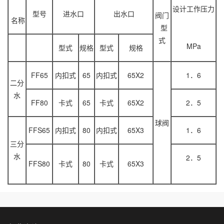
设计工作压力
型号
进水口
出水口
阀门
名称
型
式
MPa
型式
规格
型式
规格
FF65
内扣式
65
内扣式
65X2
1．6
二分
水
FF80
卡式
65
卡式
65X2
2．5
球阀
FFS65
内扣式
80
内扣式
65X3
1．6
三分
水
2．5
FFS80
卡式
80
卡式
65X3