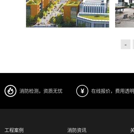
«
消防检测，资质无忧
在线报价，费用透
工程案例
消防资讯