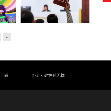
»
证上岗
7×24小时售后无忧